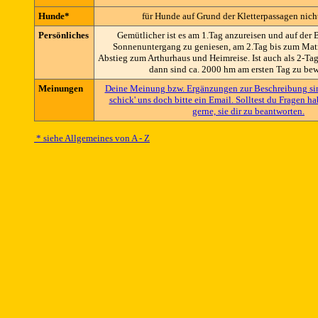
Hunde*
für Hunde auf Grund der Kletterpassagen nich
Persönliches
Gemütlicher ist es am 1.Tag anzureisen und auf der 
Sonnenuntergang zu geniesen, am 2.Tag bis zum Mat
Abstieg zum Arthurhaus und Heimreise. Ist auch als 2-Ta
dann sind ca. 2000 hm am ersten Tag zu bew
Meinungen
Deine Meinung bzw. Ergänzungen zur Beschreibung sin
schick' uns doch bitte ein Email. Solltest du Fragen h
gerne, sie dir zu beantworten.
* siehe Allgemeines von A - Z