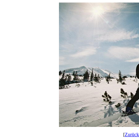
[
Zurück