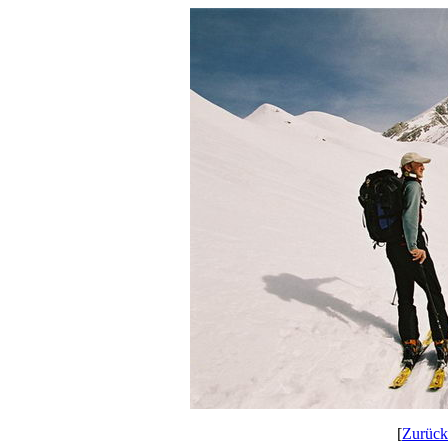
[
Zurück