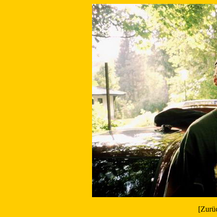
[Zurü