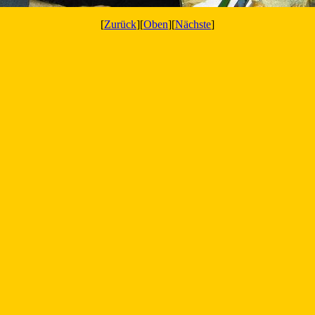
[
Zurück
][
Oben
][
Nächste
]