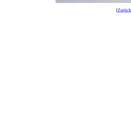
[
Zurück