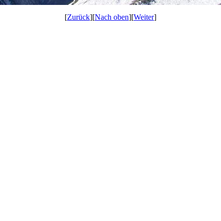
[
Zurück
][
Nach oben
][
Weiter
]